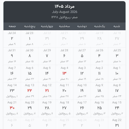
مرداد ۱۴۰۵
July-August 2026
صفر-ربیع‌الاول ۱۴۴۸
شنبه
یک‌شنبه
دوشنبه
سه‌شنبه
چهارشنبه
پنج‌شنبه
جمعه
24 Jul
23 Jul
22 Jul
21 Jul
20 Jul
19 Jul
18 Jul
۲
۱
۳۱
۳۰
۲۹
۲۸
۲۷
۳ صفر
۴ صفر
۵ صفر
۶ صفر
۷ صفر
۸ صفر
۹ صفر
31 Jul
30 Jul
29 Jul
28 Jul
27 Jul
26 Jul
25 Jul
۹
۸
۷
۶
۵
۴
۳
۱۰ صفر
۱۱ صفر
۱۲ صفر
۱۳ صفر
۱۴ صفر
۱۵ صفر
۱۶ صفر
7 Aug
6 Aug
5 Aug
4 Aug
3 Aug
2 Aug
1 Aug
۱۶
۱۵
۱۴
۱۳
۱۲
۱۱
۱۰
۱۷ صفر
۱۸ صفر
۱۹ صفر
۲۰ صفر
۲۱ صفر
۲۲ صفر
۲۳ صفر
14 Aug
13 Aug
12 Aug
11 Aug
10 Aug
9 Aug
8 Aug
۲۳
۲۲
۲۱
۲۰
۱۹
۱۸
۱۷
۲۴ صفر
۲۵ صفر
۲۶ صفر
۲۷ صفر
۲۸ صفر
۲۹ صفر
۱ ربیع‌الاول
21 Aug
20 Aug
19 Aug
18 Aug
17 Aug
16 Aug
15 Aug
۳۰
۲۹
۲۸
۲۷
۲۶
۲۵
۲۴
۲ ربیع‌الاول
۳ ربیع‌الاول
۴ ربیع‌الاول
۵ ربیع‌الاول
۶ ربیع‌الاول
۷ ربیع‌الاول
۸ ربیع‌الاول
28 Aug
27 Aug
26 Aug
25 Aug
24 Aug
23 Aug
22 Aug
۶
۵
۴
۳
۲
۱
۳۱