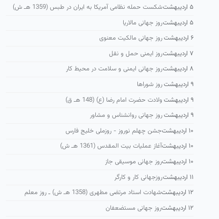
۵ اردیبهشت
شكست حمله نظامی آمریكا به ایران در طبس (1359 هـ ش)
۵ اردیبهشت
روز جهانی مالاریا
۶ اردیبهشت
روز جهانی مالکیت معنوی
۷ اردیبهشت
روز ایمنی حمل و نقل
۸ اردیبهشت
روز جهانی ایمنی و سلامت در محیط کار
۹ اردیبهشت
روز شوراها
۹ اردیبهشت
ولادت حضرت امام رضا (ع) (148 هـ ق)
۹ اردیبهشت
روز جهانی روانشناس و مشاور
۱۰ اردیبهشت
جشن چهلم نوروز - روزملی خلیج فارس
۱۰ اردیبهشت
آغاز عملیات بیت المقدس (1361 هـ ش)
۱۰ اردیبهشت
روز جهانی موسیقی جاز
۱۱ اردیبهشت
روزجهانی کار و کارگر
۱۲ اردیبهشت
شهادت استاد مرتضی مطهری (1358 هـ ش) ـ روز معلم
۱۲ اردیبهشت
روز جهانی مستضعفان