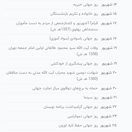
۱۴ شهریور
روز جهانی خیریه
۱۵ شهریور
روز خانواده و تكریم بازنشستگان
۱۷ شهریور
قیام17شهریور و كشتارجمعی از مردم به دست مأموران
ستمشاهی پهلوی (1357هـ ش)
۱۷ شهریور
روز جهانی باسوادی (سواد آموزی)
۱۹ شهریور
وفات آیت االله سید محمود طالقانی اولین امام جمعه تهران
(1358 هـ ش)
۱۹ شهریور
روز جهانی پیشگیری از خودکشی
۲۰ شهریور
شهادت دومین شهید محراب آیت االله مدنی به دست منافقان
(1360 هـ ش)
۲۰ شهریور
حمله به برج‌های دوقلوی مرکز تجارت جهانی
۲۱ شهریور
روز سینما
۲۲ شهریور
روز جهانی گرامیداشت برنامه نویسان
۲۴ شهریور
روز جهانی دموکراسی
۲۵ شهریور
روز جهانی حفظ لایه اوزون