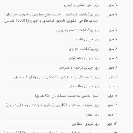
۷ مهر
روز آتش نشانی و ایمنی
۷ مهر
روز بزرگداشت فرماندهان شهید دفاع مقدس ـ شهادت سرداران
اسلام: فلاحی، فكوری، نامجو، كلاهدوز و جهان آرا (1360 هـ ش)
۷ مهر
روز بزرگداشت شمس تبریزی
۷ مهر
روز جهانی قلب
۸ مهر
روزبزرگداشت مولوی
۸ مهر
روز جهانی ناشنوایان
۸ مهر
روز جهانی ترجمه و مترجم
۹ مهر
روز همبستگی و همدردی با كودكان و نوجوانان فلسطینی
۹ مهر
روز جهانی سالمندان
۱۰ مهر
فتح اندلس به دست مسلمانان (92 هـ ق)
۱۲ مهر
روز مبارزه با استعمار انگلیس (سالروز شهادت رئیسعلی دلواری)
۱۲ مهر
روز بهورز
۱۳ مهر
روز نیروی انتظامی