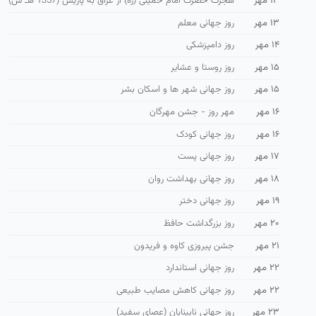
۱۳ مهر
هجرت حضرت امام خمینی (ره) از عراق به پاریس (1357 هـ ش)
۱۳ مهر
روز جهانی معلم
۱۴ مهر
روز دامپزشکی
۱۵ مهر
روز روستا و عشایر
۱۵ مهر
روز جهانی شهر ها و اسكان بشر
۱۶ مهر
مهر روز - جشن مهرگان
۱۶ مهر
روز جهانی کودک
۱۷ مهر
روز جهانی پست
۱۸ مهر
روز جهانی بهداشت روان
۱۹ مهر
روز جهانی دختر
۲۰ مهر
روز بزرگداشت حافظ
۲۱ مهر
جشن پیروزی کاوه و فریدون
۲۲ مهر
روز جهانی استاندارد
۲۲ مهر
روز جهانی كاهش مصايب طبيعی
۲۳ مهر
روز جهانی نابینایان (عصای سفید)