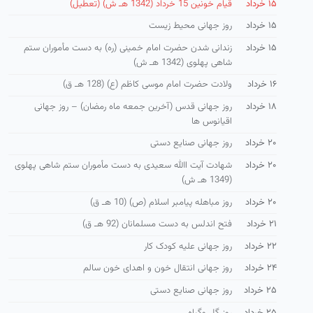
۱۵ خرداد
قیام خونین 15 خرداد (1342 هـ ش) (تعطیل)
۱۵ خرداد
روز جهانی محیط زیست
۱۵ خرداد
زندانی شدن حضرت امام خمینی (ره) به دست مأموران ستم
شاهی پهلوی (1342 هـ ش)
۱۶ خرداد
ولادت حضرت امام موسی كاظم (ع) (128 هـ ق)
۱۸ خرداد
روز جهانی قدس (آخرین جمعه ماه رمضان) – روز جهانی
اقیانوس ها
۲۰ خرداد
روز جهانی صنایع دستی
۲۰ خرداد
شهادت آیت االله سعیدی به دست مأموران ستم شاهی پهلوی
(1349 هـ ش)
۲۰ خرداد
روز مباهله پیامبر اسلام (ص) (10 هـ ق)
۲۱ خرداد
فتح اندلس به دست مسلمانان (92 هـ ق)
۲۲ خرداد
روز جهانی علیه کودک کار
۲۴ خرداد
روز جهانی انتقال خون و اهدای خون سالم
۲۵ خرداد
روز جهانی صنایع دستی
۲۵ خرداد
روز گل وگیاه