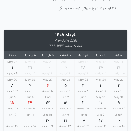
۳۱ اردیبهشت
روز جهانی توسعه فرهنگی
خرداد ۱۴۰۵
May-June 2026
ذیحجه-محرم ۱۴۴۷-۱۴۴۸
شنبه
یک‌شنبه
دوشنبه
سه‌شنبه
چهارشنبه
پنج‌شنبه
جمعه
22 May
21 May
20 May
19 May
18 May
17 May
16 May
۱
۳۱
۳۰
۲۹
۲۸
۲۷
۲۶
۲۸ ذیقعده
۲۹ ذیقعده
۱ ذیحجه
۲ ذیحجه
۳ ذیحجه
۴ ذیحجه
۵ ذیحجه
29 May
28 May
27 May
26 May
25 May
24 May
23 May
۸
۷
۶
۵
۴
۳
۲
۶ ذیحجه
۷ ذیحجه
۸ ذیحجه
۹ ذیحجه
۱۰ ذیحجه
۱۱ ذیحجه
۱۲ ذیحجه
5 Jun
4 Jun
3 Jun
2 Jun
1 Jun
31 May
30 May
۱۵
۱۴
۱۳
۱۲
۱۱
۱۰
۹
۱۳ ذیحجه
۱۴ ذیحجه
۱۵ ذیحجه
۱۶ ذیحجه
۱۷ ذیحجه
۱۸ ذیحجه
۱۹ ذیحجه
12 Jun
11 Jun
10 Jun
9 Jun
8 Jun
7 Jun
6 Jun
۲۲
۲۱
۲۰
۱۹
۱۸
۱۷
۱۶
۲۰ ذیحجه
۲۱ ذیحجه
۲۲ ذیحجه
۲۳ ذیحجه
۲۴ ذیحجه
۲۵ ذیحجه
۲۶ ذیحجه