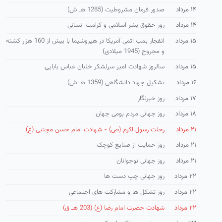
۱۴ مرداد
صدور فرمان مشروطیت (1285 هـ ش)
۱۴ مرداد
روز حقوق بشر اسلامی و كرامت انسانی
۱۵ مرداد
انفجار بمب اتمی آمریكا در هیروشیما با بیش از 160 هزار كشته
و مجروح (1945 میلادی)
۱۵ مرداد
سالروز شهادت امیر سرلشكر خلبان عباس بابایی
۱۶ مرداد
تشكیل جهاد دانشگاهی (1359 هـ ش)
۱۷ مرداد
روز خبرنگار
۱۸ مرداد
روز جهانی مردم بومی جهان
۲۱ مرداد
رحلت رسول اکرم (ص) - شهادت امام حسن مجتبی (ع)
۲۱ مرداد
روز حمایت از صنایع كوچک
۲۱ مرداد
روز جهانی نوجوانان
۲۲ مرداد
روز جهانی چپ دست ها
۲۲ مرداد
روز تشكل ها و مشاركت های اجتماعی
۲۲ مرداد
شهادت حضرت امام رضا (ع) (203 هـ ق)