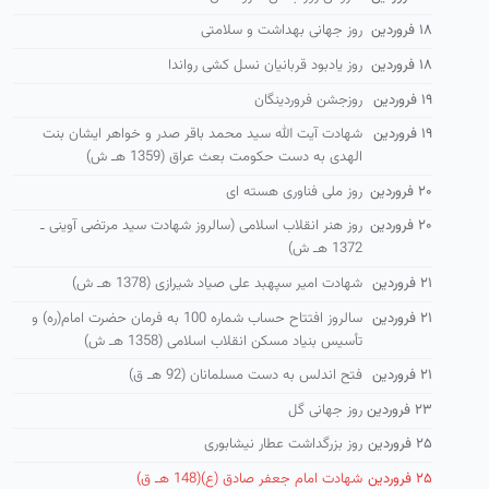
۱۸ فروردین
روز جهانی بهداشت و سلامتی
۱۸ فروردین
روز یادبود قربانیان نسل کشی رواندا
۱۹ فروردین
روزجشن فروردینگان
۱۹ فروردین
شهادت آیت الله سید محمد باقر صدر و خواهر ایشان بنت
الهدی به دست حكومت بعث عراق (1359 هـ ش)
۲۰ فروردین
روز ملی فناوری هسته ای
۲۰ فروردین
روز هنر انقلاب اسلامی (سالروز شهادت سید مرتضی آوینی ـ
1372 هـ ش)
۲۱ فروردین
شهادت امیر سپهبد علی صیاد شیرازی (1378 هـ ش)
۲۱ فروردین
سالروز افتتاح حساب شماره 100 به فرمان حضرت امام(ره) و
تأسیس بنیاد مسكن انقلاب اسلامی (1358 هـ ش)
۲۱ فروردین
فتح اندلس به دست مسلمانان (92 هـ ق)
۲۳ فروردین
روز جهانی گل
۲۵ فروردین
روز بزرگداشت عطار نیشابوری
۲۵ فروردین
شهادت امام جعفر صادق (ع)(148 هـ ق)