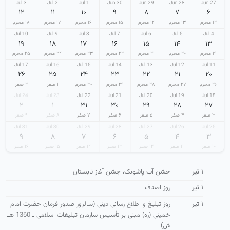
3 Jul
2 Jul
1 Jul
30 Jun
29 Jun
28 Jun
27 Jun
۱۲
۱۱
۱۰
۹
۸
۷
۶
۱۲ محرم
۱۳ محرم
۱۴ محرم
۱۵ محرم
۱۶ محرم
۱۷ محرم
۱۸ محرم
10 Jul
9 Jul
8 Jul
7 Jul
6 Jul
5 Jul
4 Jul
۱۹
۱۸
۱۷
۱۶
۱۵
۱۴
۱۳
۱۹ محرم
۲۰ محرم
۲۱ محرم
۲۲ محرم
۲۳ محرم
۲۴ محرم
۲۵ محرم
17 Jul
16 Jul
15 Jul
14 Jul
13 Jul
12 Jul
11 Jul
۲۶
۲۵
۲۴
۲۳
۲۲
۲۱
۲۰
۲۶ محرم
۲۷ محرم
۲۸ محرم
۲۹ محرم
۳۰ محرم
۱ صفر
۲ صفر
24 Jul
23 Jul
22 Jul
21 Jul
20 Jul
19 Jul
18 Jul
۲
۱
۳۱
۳۰
۲۹
۲۸
۲۷
۳ صفر
۴ صفر
۵ صفر
۶ صفر
۷ صفر
۸ صفر
۹ صفر
31 Jul
30 Jul
29 Jul
28 Jul
27 Jul
26 Jul
25 Jul
۹
۸
۷
۶
۵
۴
۳
۱۰ صفر
۱۱ صفر
۱۲ صفر
۱۳ صفر
۱۴ صفر
۱۵ صفر
۱۶ صفر
۱ تیر
جشن آب پاشونک، جشن آغاز تابستان
۱ تیر
روز اصناف
۱ تیر
روز تبلیغ و اطلاع رسانی دینی (سالروز صدور فرمان حضرت امام
خمینی (ره) مبنی بر تأسیس سازمان تبلیغات اسلامی ـ 1360 هـ
ش)