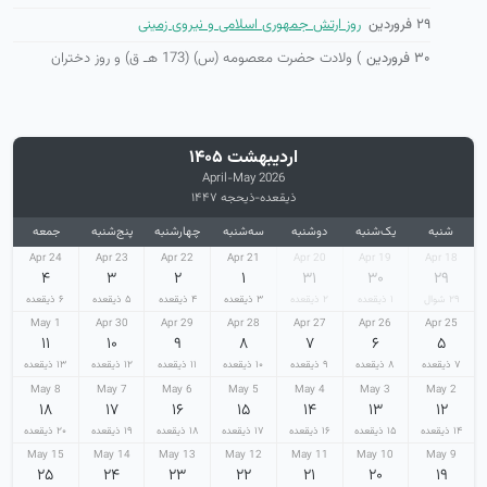
۲۹ فروردین
روز ارتش جمهوری اسلامی و نیروی زمینی
۳۰ فروردین
) ولادت حضرت معصومه (س) (173 هـ ق) و روز دختران
اردیبهشت ۱۴۰۵
April-May 2026
ذیقعده-ذیحجه ۱۴۴۷
شنبه
یک‌شنبه
دوشنبه
سه‌شنبه
چهارشنبه
پنج‌شنبه
جمعه
24 Apr
23 Apr
22 Apr
21 Apr
20 Apr
19 Apr
18 Apr
۴
۳
۲
۱
۳۱
۳۰
۲۹
۲۹ شوال
۱ ذیقعده
۲ ذیقعده
۳ ذیقعده
۴ ذیقعده
۵ ذیقعده
۶ ذیقعده
1 May
30 Apr
29 Apr
28 Apr
27 Apr
26 Apr
25 Apr
۱۱
۱۰
۹
۸
۷
۶
۵
۷ ذیقعده
۸ ذیقعده
۹ ذیقعده
۱۰ ذیقعده
۱۱ ذیقعده
۱۲ ذیقعده
۱۳ ذیقعده
8 May
7 May
6 May
5 May
4 May
3 May
2 May
۱۸
۱۷
۱۶
۱۵
۱۴
۱۳
۱۲
۱۴ ذیقعده
۱۵ ذیقعده
۱۶ ذیقعده
۱۷ ذیقعده
۱۸ ذیقعده
۱۹ ذیقعده
۲۰ ذیقعده
15 May
14 May
13 May
12 May
11 May
10 May
9 May
۲۵
۲۴
۲۳
۲۲
۲۱
۲۰
۱۹