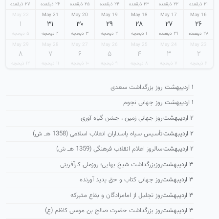
۲۱ ذیقعده
۲۲ ذیقعده
۲۳ ذیقعده
۲۴ ذیقعده
۲۵ ذیقعده
۲۶ ذیقعده
۲۷ ذیقعده
22 May
21 May
20 May
19 May
18 May
17 May
16 May
۱
۳۱
۳۰
۲۹
۲۸
۲۷
۲۶
۲۸ ذیقعده
۲۹ ذیقعده
۱ ذیحجه
۲ ذیحجه
۳ ذیحجه
۴ ذیحجه
۵ ذیحجه
29 May
28 May
27 May
26 May
25 May
24 May
23 May
۸
۷
۶
۵
۴
۳
۲
۶ ذیحجه
۷ ذیحجه
۸ ذیحجه
۹ ذیحجه
۱۰ ذیحجه
۱۱ ذیحجه
۱۲ ذیحجه
۱ اردیبهشت
روز بزرگداشت سعدی
۱ اردیبهشت
روز جهانی نجوم
۲ اردیبهشت
روز جهانی زمین ، جشن گیاه آوری
۲ اردیبهشت
تأسیس سپاه پاسداران انقلاب اسلامی (1358 هـ ش)
۲ اردیبهشت
سالروز اعلام انقلاب فرهنگی (1359 هـ ش)
۳ اردیبهشت
روزبزرگداشت شیخ بهایی؛ روزملی کارآفرینی
۳ اردیبهشت
روز جهانی کتاب و حق پدید آورنده
۳ اردیبهشت
روز تجلیل از امامزادگان و بقاع متبرکه
۳ اردیبهشت
روز بزرگداشت حضرت صالح بن موسی كاظم (ع)