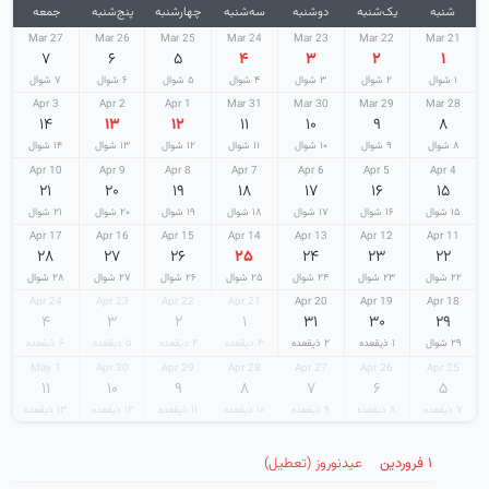
شنبه
یک‌شنبه
دوشنبه
سه‌شنبه
چهارشنبه
پنج‌شنبه
جمعه
27 Mar
26 Mar
25 Mar
24 Mar
23 Mar
22 Mar
21 Mar
۷
۶
۵
۴
۳
۲
۱
۱ شوال
۲ شوال
۳ شوال
۴ شوال
۵ شوال
۶ شوال
۷ شوال
3 Apr
2 Apr
1 Apr
31 Mar
30 Mar
29 Mar
28 Mar
۱۴
۱۳
۱۲
۱۱
۱۰
۹
۸
۸ شوال
۹ شوال
۱۰ شوال
۱۱ شوال
۱۲ شوال
۱۳ شوال
۱۴ شوال
10 Apr
9 Apr
8 Apr
7 Apr
6 Apr
5 Apr
4 Apr
۲۱
۲۰
۱۹
۱۸
۱۷
۱۶
۱۵
۱۵ شوال
۱۶ شوال
۱۷ شوال
۱۸ شوال
۱۹ شوال
۲۰ شوال
۲۱ شوال
17 Apr
16 Apr
15 Apr
14 Apr
13 Apr
12 Apr
11 Apr
۲۸
۲۷
۲۶
۲۵
۲۴
۲۳
۲۲
۲۲ شوال
۲۳ شوال
۲۴ شوال
۲۵ شوال
۲۶ شوال
۲۷ شوال
۲۸ شوال
24 Apr
23 Apr
22 Apr
21 Apr
20 Apr
19 Apr
18 Apr
۴
۳
۲
۱
۳۱
۳۰
۲۹
۲۹ شوال
۱ ذیقعده
۲ ذیقعده
۳ ذیقعده
۴ ذیقعده
۵ ذیقعده
۶ ذیقعده
1 May
30 Apr
29 Apr
28 Apr
27 Apr
26 Apr
25 Apr
۱۱
۱۰
۹
۸
۷
۶
۵
۷ ذیقعده
۸ ذیقعده
۹ ذیقعده
۱۰ ذیقعده
۱۱ ذیقعده
۱۲ ذیقعده
۱۳ ذیقعده
۱ فروردین
عیدنوروز (تعطیل)