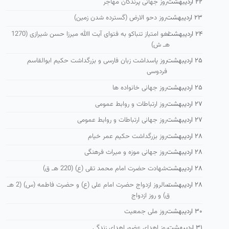
۲۲ اردیبهشت
روز جهانی پرندگان مهاجر
۲۳ اردیبهشت
روز دحو الارض (گسترده شدن زمین)
۲۴ اردیبهشت
لغو امتیاز تنباكو به فتوای آیت االله میرزا حسن شیرازی (1270
هـ ش)
۲۵ اردیبهشت
روز پاسداشت زبان فارسی و بزرگداشت حكیم ابوالقاسم
فردوسی
۲۵ اردیبهشت
روز جهانی خانواده ها
۲۷ اردیبهشت
روز ارتباطات و روابط عمومی
۲۷ اردیبهشت
روز جهانی ارتباطات و روابط عمومی
۲۸ اردیبهشت
روز بزرگداشت حکیم عمر خیام
۲۸ اردیبهشت
روز جهانی موزه و میراث فرهنگی
۲۸ اردیبهشت
شهادت حضرت امام محمد تقی (ع) (220 هـ ق)
۲۸ اردیبهشت
سالروز ازدواج حضرت امام علی (ع) و حضرت فاطمه (س) (2 هـ
ق) و روز ازدواج
۳۰ اردیبهشت
روز ملی جمعیت
۳۱ اردیبهشت
روز اهدای عضو، اهدای زندگی