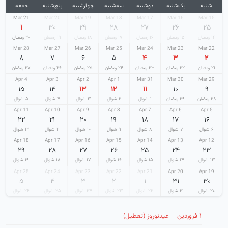
شنبه
یک‌شنبه
دوشنبه
سه‌شنبه
چهارشنبه
پنج‌شنبه
جمعه
21 Mar
20 Mar
19 Mar
18 Mar
17 Mar
16 Mar
15 Mar
۱
۳۰
۲۹
۲۸
۲۷
۲۶
۲۵
۱۴ رمضان
۱۵ رمضان
۱۶ رمضان
۱۷ رمضان
۱۸ رمضان
۱۹ رمضان
۲۰ رمضان
28 Mar
27 Mar
26 Mar
25 Mar
24 Mar
23 Mar
22 Mar
۸
۷
۶
۵
۴
۳
۲
۲۱ رمضان
۲۲ رمضان
۲۳ رمضان
۲۴ رمضان
۲۵ رمضان
۲۶ رمضان
۲۷ رمضان
4 Apr
3 Apr
2 Apr
1 Apr
31 Mar
30 Mar
29 Mar
۱۵
۱۴
۱۳
۱۲
۱۱
۱۰
۹
۲۸ رمضان
۲۹ رمضان
۱ شوال
۲ شوال
۳ شوال
۴ شوال
۵ شوال
11 Apr
10 Apr
9 Apr
8 Apr
7 Apr
6 Apr
5 Apr
۲۲
۲۱
۲۰
۱۹
۱۸
۱۷
۱۶
۶ شوال
۷ شوال
۸ شوال
۹ شوال
۱۰ شوال
۱۱ شوال
۱۲ شوال
18 Apr
17 Apr
16 Apr
15 Apr
14 Apr
13 Apr
12 Apr
۲۹
۲۸
۲۷
۲۶
۲۵
۲۴
۲۳
۱۳ شوال
۱۴ شوال
۱۵ شوال
۱۶ شوال
۱۷ شوال
۱۸ شوال
۱۹ شوال
25 Apr
24 Apr
23 Apr
22 Apr
21 Apr
20 Apr
19 Apr
۵
۴
۳
۲
۱
۳۱
۳۰
۲۰ شوال
۲۱ شوال
۲۲ شوال
۲۳ شوال
۲۴ شوال
۲۵ شوال
۲۶ شوال
۱ فروردین
عیدنوروز (تعطیل)