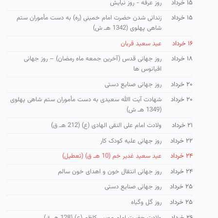
۱۵ خرداد
روز عرفه - روز نیایش
۱۵ خرداد
زندانی شدن حضرت امام خمینی (ره) به دست مأموران ستم
شاهی پهلوی (1342 هـ ش)
۱۶ خرداد
عید سعید قربان
۱۸ خرداد
روز جهانی قدس (آخرین جمعه ماه رمضان) – روز جهانی
اقیانوس ها
۲۰ خرداد
روز جهانی صنایع دستی
۲۰ خرداد
شهادت آیت االله سعیدی به دست مأموران ستم شاهی پهلوی
(1349 هـ ش)
۲۱ خرداد
ولادت امام علی النقی الهادی (ع) (212 هـ ق)
۲۲ خرداد
روز جهانی علیه کودک کار
۲۴ خرداد
عید سعید غدیر خم (10 هـ ق) (تعطیل)
۲۴ خرداد
روز جهانی انتقال خون و اهدای خون سالم
۲۵ خرداد
روز جهانی صنایع دستی
۲۵ خرداد
روز گل وگیاه
۲۶ خرداد
ولادت حضرت امام موسی كاظم (ع) (128 هـ ق)