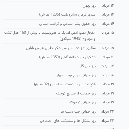
۱۲ مرداد
روز بهورز
۱۴ مرداد
صدور فرمان مشروطیت (1285 هـ ش)
۱۴ مرداد
روز حقوق بشر اسلامی و كرامت انسانی
۱۵ مرداد
انفجار بمب اتمی آمریكا در هیروشیما با بیش از 160 هزار كشته
و مجروح (1945 میلادی)
۱۵ مرداد
سالروز شهادت امیر سرلشكر خلبان عباس بابایی
۱۶ مرداد
تشكیل جهاد دانشگاهی (1359 هـ ش)
۱۷ مرداد
روز خبرنگار
۱۸ مرداد
روز جهانی مردم بومی جهان
۲۱ مرداد
فتح اندلس به دست مسلمانان (92 هـ ق)
۲۱ مرداد
روز حمایت از صنایع كوچک
۲۱ مرداد
روز جهانی نوجوانان
۲۲ مرداد
روز جهانی چپ دست ها
۲۲ مرداد
روز تشكل ها و مشاركت های اجتماعی