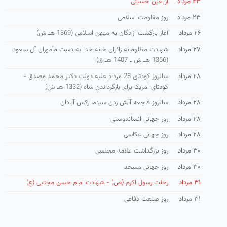
۲۳ مرداد
اربعین حسینی
۲۳ مرداد
روز مقاومت اسلامی
۲۶ مرداد
آغاز بازگشت آزادگان به میهن اسلامی (1369 هـ ش)
۲۷ مرداد
شهادت مظلومانه زائران خانه خدا به دست مأموران آل سعود
(1366 هـ ش ـ 1407 هـ ق)
۲۸ مرداد
سالروز کودتای 28 مرداد علیه دولت دکتر محمد مصدق -
كودتای آمریكا برای بازگرداندن شاه (1332 هـ ش)
۲۸ مرداد
سالروز فاجعه آتش زدن سینما رکس آبادان
۲۸ مرداد
روز جهانی انساندوستی
۲۸ مرداد
روز جهانی عکاسی
۳۰ مرداد
روز بزرگداشت علامه مجلسی
۳۰ مرداد
روز جهانی مسجد
۳۱ مرداد
رحلت رسول اکرم (ص) - شهادت امام حسن مجتبی (ع)
۳۱ مرداد
روز صنعت دفاعی