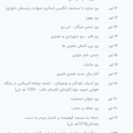
۱۲ تیر
روز مبارزه با استعمار انگلیس (سالروز شهادت رئیسعلی دلواری)
۱۲ تیر
روز بهورز
۱۳ تیر
روز جشن تیرگان - تیر روز
۱۴ تیر
روز قلم - روز شهرداری و دهیاری
۱۴ تیر
روز بین المللی تعاونی ها
۱۵ تیر
جشن خام خواری
۱۶ تیر
روز مالیات
۱۷ تیر
آغاز سال جدید هجری قمری
۱۸ تیر
روز ادبیات كودكان و نوجوانان - كشف توطئه آمریكایی در پایگاه
هوایی شهید نوژه (كودتای نافرجام نقاب - 1359 هـ ش)
۲۰ تیر
روز جهانی جمعیت
۲۰ تیر
روز عفاف و حجاب
۲۱ تیر
حمله به مسجد گوهرشاد و كشتار مردم به دست
رضاخان(1314هـ ش)