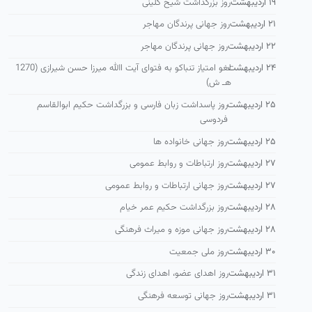
۱۹ اردیبهشت
روز بزرگداشت شیخ كلینی
۲۱ اردیبهشت
روز جهانی پرندگان مهاجر
۲۲ اردیبهشت
روز جهانی پرندگان مهاجر
۲۴ اردیبهشت
لغو امتیاز تنباكو به فتوای آیت االله میرزا حسن شیرازی (1270
هـ ش)
۲۵ اردیبهشت
روز پاسداشت زبان فارسی و بزرگداشت حكیم ابوالقاسم
فردوسی
۲۵ اردیبهشت
روز جهانی خانواده ها
۲۷ اردیبهشت
روز ارتباطات و روابط عمومی
۲۷ اردیبهشت
روز جهانی ارتباطات و روابط عمومی
۲۸ اردیبهشت
روز بزرگداشت حکیم عمر خیام
۲۸ اردیبهشت
روز جهانی موزه و میراث فرهنگی
۳۰ اردیبهشت
روز ملی جمعیت
۳۱ اردیبهشت
روز اهدای عضو، اهدای زندگی
۳۱ اردیبهشت
روز جهانی توسعه فرهنگی