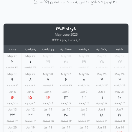
۳۱ اردیبهشت
فتح اندلس به دست مسلمانان (92 هـ ق)
خرداد ۱۴۰۴
May-June 2025
ذیقعده-ذیحجه ۱۴۴۶
شنبه
یک‌شنبه
دوشنبه
سه‌شنبه
چهارشنبه
پنج‌شنبه
جمعه
23 May
22 May
21 May
20 May
19 May
18 May
17 May
۲
۱
۳۱
۳۰
۲۹
۲۸
۲۷
۱۹ ذیقعده
۲۰ ذیقعده
۲۱ ذیقعده
۲۲ ذیقعده
۲۳ ذیقعده
۲۴ ذیقعده
۲۵ ذیقعده
30 May
29 May
28 May
27 May
26 May
25 May
24 May
۹
۸
۷
۶
۵
۴
۳
۲۶ ذیقعده
۲۷ ذیقعده
۲۸ ذیقعده
۲۹ ذیقعده
۱ ذیحجه
۲ ذیحجه
۳ ذیحجه
6 Jun
5 Jun
4 Jun
3 Jun
2 Jun
1 Jun
31 May
۱۶
۱۵
۱۴
۱۳
۱۲
۱۱
۱۰
۴ ذیحجه
۵ ذیحجه
۶ ذیحجه
۷ ذیحجه
۸ ذیحجه
۹ ذیحجه
۱۰ ذیحجه
13 Jun
12 Jun
11 Jun
10 Jun
9 Jun
8 Jun
7 Jun
۲۳
۲۲
۲۱
۲۰
۱۹
۱۸
۱۷
۱۱ ذیحجه
۱۲ ذیحجه
۱۳ ذیحجه
۱۴ ذیحجه
۱۵ ذیحجه
۱۶ ذیحجه
۱۷ ذیحجه
20 Jun
19 Jun
18 Jun
17 Jun
16 Jun
15 Jun
14 Jun