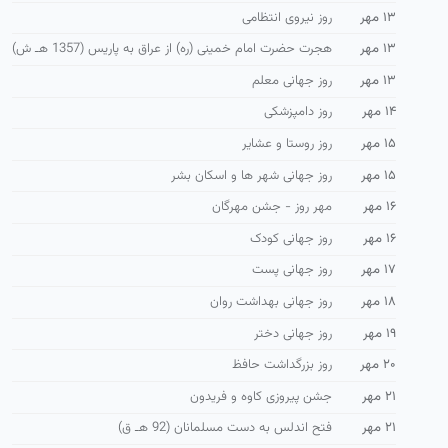
۱۳ مهر
روز نیروی انتظامی
۱۳ مهر
هجرت حضرت امام خمینی (ره) از عراق به پاریس (1357 هـ ش)
۱۳ مهر
روز جهانی معلم
۱۴ مهر
روز دامپزشکی
۱۵ مهر
روز روستا و عشایر
۱۵ مهر
روز جهانی شهر ها و اسكان بشر
۱۶ مهر
مهر روز - جشن مهرگان
۱۶ مهر
روز جهانی کودک
۱۷ مهر
روز جهانی پست
۱۸ مهر
روز جهانی بهداشت روان
۱۹ مهر
روز جهانی دختر
۲۰ مهر
روز بزرگداشت حافظ
۲۱ مهر
جشن پیروزی کاوه و فریدون
۲۱ مهر
فتح اندلس به دست مسلمانان (92 هـ ق)