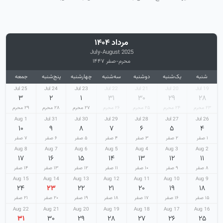
مرداد ۱۴۰۴
July-August 2025
محرم-صفر ۱۴۴۷
شنبه
یک‌شنبه
دوشنبه
سه‌شنبه
چهارشنبه
پنج‌شنبه
جمعه
25 Jul
24 Jul
23 Jul
22 Jul
21 Jul
20 Jul
19 Jul
۳
۲
۱
۳۱
۳۰
۲۹
۲۸
۲۳ محرم
۲۴ محرم
۲۵ محرم
۲۶ محرم
۲۷ محرم
۲۸ محرم
۲۹ محرم
1 Aug
31 Jul
30 Jul
29 Jul
28 Jul
27 Jul
26 Jul
۱۰
۹
۸
۷
۶
۵
۴
۱ صفر
۲ صفر
۳ صفر
۴ صفر
۵ صفر
۶ صفر
۷ صفر
8 Aug
7 Aug
6 Aug
5 Aug
4 Aug
3 Aug
2 Aug
۱۷
۱۶
۱۵
۱۴
۱۳
۱۲
۱۱
۸ صفر
۹ صفر
۱۰ صفر
۱۱ صفر
۱۲ صفر
۱۳ صفر
۱۴ صفر
15 Aug
14 Aug
13 Aug
12 Aug
11 Aug
10 Aug
9 Aug
۲۴
۲۳
۲۲
۲۱
۲۰
۱۹
۱۸
۱۵ صفر
۱۶ صفر
۱۷ صفر
۱۸ صفر
۱۹ صفر
۲۰ صفر
۲۱ صفر
22 Aug
21 Aug
20 Aug
19 Aug
18 Aug
17 Aug
16 Aug
۳۱
۳۰
۲۹
۲۸
۲۷
۲۶
۲۵