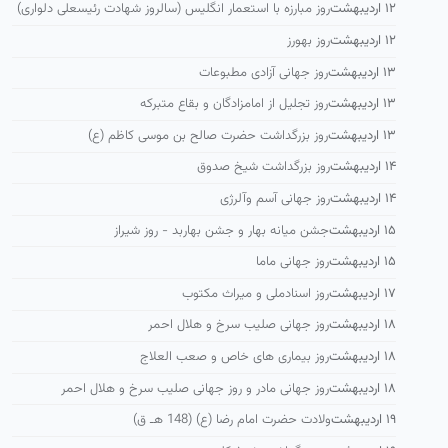
۱۲ اردیبهشت
روز مبارزه با استعمار انگلیس (سالروز شهادت رئیسعلی دلواری)
۱۲ اردیبهشت
روز بهورز
۱۳ اردیبهشت
روز جهانی آزادی مطبوعات
۱۳ اردیبهشت
روز تجلیل از امامزادگان و بقاع متبرکه
۱۳ اردیبهشت
روز بزرگداشت حضرت صالح بن موسی كاظم (ع)
۱۴ اردیبهشت
روز بزرگداشت شیخ صدوق
۱۴ اردیبهشت
روز جهانی آسم وآلرژی
۱۵ اردیبهشت
جشن میانه بهار و جشن بهاربد - روز شیراز
۱۵ اردیبهشت
روز جهانی ماما
۱۷ اردیبهشت
روز اسنادملی و میراث مکتوب
۱۸ اردیبهشت
روز جهانی صلیب سرخ و هلال احمر
۱۸ اردیبهشت
روز بیماری های خاص و صعب العلاج
۱۸ اردیبهشت
روز جهانی مادر و روز جهانی صلیب سرخ و هلال احمر
۱۹ اردیبهشت
ولادت حضرت امام رضا (ع) (148 هـ ق)