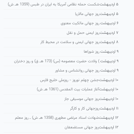
۵ اردیبهشت
شكست حمله نظامی آمریكا به ایران در طبس (1359 هـ ش)
۵ اردیبهشت
روز جهانی مالاریا
۶ اردیبهشت
روز جهانی مالکیت معنوی
۷ اردیبهشت
روز ایمنی حمل و نقل
۸ اردیبهشت
روز جهانی ایمنی و سلامت در محیط کار
۹ اردیبهشت
روز شوراها
۹ اردیبهشت
) ولادت حضرت معصومه (س) (173 هـ ق) و روز دختران
۹ اردیبهشت
روز جهانی روانشناس و مشاور
۱۰ اردیبهشت
جشن چهلم نوروز - روزملی خلیج فارس
۱۰ اردیبهشت
آغاز عملیات بیت المقدس (1361 هـ ش)
۱۰ اردیبهشت
روز جهانی موسیقی جاز
۱۱ اردیبهشت
روزجهانی کار و کارگر
۱۲ اردیبهشت
شهادت استاد مرتضی مطهری (1358 هـ ش) ـ روز معلم
۱۲ اردیبهشت
روز جهانی مستضعفان