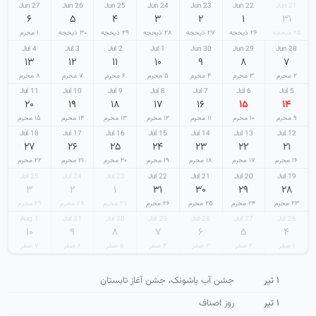
27 Jun
26 Jun
25 Jun
24 Jun
23 Jun
22 Jun
21 Jun
۶
۵
۴
۳
۲
۱
۳۱
۲۵ ذیحجه
۲۶ ذیحجه
۲۷ ذیحجه
۲۸ ذیحجه
۲۹ ذیحجه
۳۰ ذیحجه
۱ محرم
4 Jul
3 Jul
2 Jul
1 Jul
30 Jun
29 Jun
28 Jun
۱۳
۱۲
۱۱
۱۰
۹
۸
۷
۲ محرم
۳ محرم
۴ محرم
۵ محرم
۶ محرم
۷ محرم
۸ محرم
11 Jul
10 Jul
9 Jul
8 Jul
7 Jul
6 Jul
5 Jul
۲۰
۱۹
۱۸
۱۷
۱۶
۱۵
۱۴
۹ محرم
۱۰ محرم
۱۱ محرم
۱۲ محرم
۱۳ محرم
۱۴ محرم
۱۵ محرم
18 Jul
17 Jul
16 Jul
15 Jul
14 Jul
13 Jul
12 Jul
۲۷
۲۶
۲۵
۲۴
۲۳
۲۲
۲۱
۱۶ محرم
۱۷ محرم
۱۸ محرم
۱۹ محرم
۲۰ محرم
۲۱ محرم
۲۲ محرم
25 Jul
24 Jul
23 Jul
22 Jul
21 Jul
20 Jul
19 Jul
۳
۲
۱
۳۱
۳۰
۲۹
۲۸
۲۳ محرم
۲۴ محرم
۲۵ محرم
۲۶ محرم
۲۷ محرم
۲۸ محرم
۲۹ محرم
1 Aug
31 Jul
30 Jul
29 Jul
28 Jul
27 Jul
26 Jul
۱۰
۹
۸
۷
۶
۵
۴
۱ صفر
۲ صفر
۳ صفر
۴ صفر
۵ صفر
۶ صفر
۷ صفر
۱ تیر
جشن آب پاشونک، جشن آغاز تابستان
۱ تیر
روز اصناف