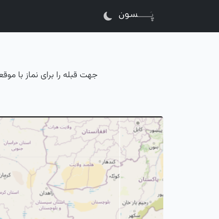
جهت قبله را برای نماز با موق
ابزار تعیین جهت قبله آنلاین