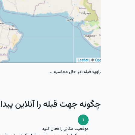
زاویه قبله:
در حال محاسبه...
چگونه جهت قبله را آنلاین پیدا 
۱
موقعیت مکانی را فعال کنید