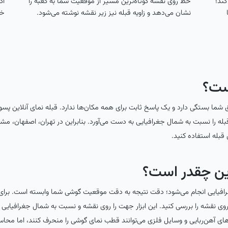
کند؛
خط روی نقشه کوتاه‌ترین مسیر از موقعیت شما به کعبه را
اگ
نشان می‌دهد و زاویه قبله نیز زیر نقشه نوشته می‌شود.
خو
ست؟
ما بستگی دارد و یک پاسخ ثابت برای همه مکان‌ها ندارد. قبله نمای آنلاین پ
له را نسبت به شمال جغرافیایی به دست می‌آورد. بنابراین در تهران، اصفهان، مشه
 قبله استفاده کنید.
این چقدر است؟
یایی انجام می‌شود؛ دقت نتیجه به دقت موقعیت گوشی شما وابسته است. برای نتی
وی نقشه را بررسی کنید. این ابزار جهت را روی نقشه و نسبت به شمال جغرافیایی
ی آهن‌ربایی و وسایل فلزی می‌توانند قطب نمای گوشی را منحرف کنند، اما محاسب