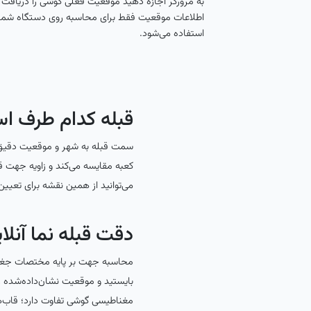
به مرورگر اجازه دهید موقعیت فعلی گوشی را دریافت 
اطلاعات موقعیت فقط برای محاسبه روی دستگاه شما
استفاده می‌شود.
قبله کدام طرف ا
سمت قبله به شهر و موقعیت دقیق ش
کعبه مقایسه می‌کند و زاویه جهت قب
می‌توانید از همین نقشه برای تعیین
دقت قبله نما آنل
محاسبه جهت بر پایه مختصات جغراف
بایستید و موقعیت نشان‌داده‌شده ر
مغناطیسی گوشی تفاوت دارد؛ قاب‌ها