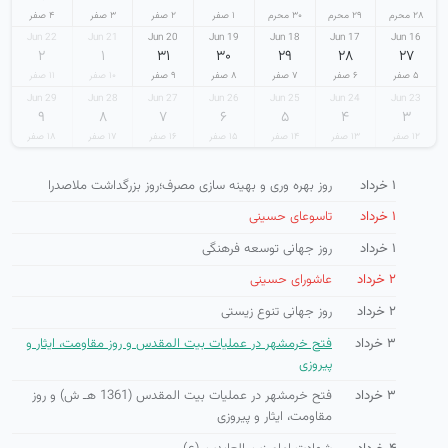
۲۸ محرم
۲۹ محرم
۳۰ محرم
۱ صفر
۲ صفر
۳ صفر
۴ صفر
22 Jun
21 Jun
20 Jun
19 Jun
18 Jun
17 Jun
16 Jun
۲
۱
۳۱
۳۰
۲۹
۲۸
۲۷
۵ صفر
۶ صفر
۷ صفر
۸ صفر
۹ صفر
۱۰ صفر
۱۱ صفر
29 Jun
28 Jun
27 Jun
26 Jun
25 Jun
24 Jun
23 Jun
۹
۸
۷
۶
۵
۴
۳
۱۲ صفر
۱۳ صفر
۱۴ صفر
۱۵ صفر
۱۶ صفر
۱۷ صفر
۱۸ صفر
۱ خرداد
روز بهره وری و بهینه سازی مصرف؛روز بزرگداشت ملاصدرا
۱ خرداد
تاسوعای حسینی
۱ خرداد
روز جهانی توسعه فرهنگی
۲ خرداد
عاشورای حسینی
۲ خرداد
روز جهانی تنوع زیستی
۳ خرداد
فتح خرمشهر در عملیات بیت المقدس و روز مقاومت، ایثار و
پیروزی
۳ خرداد
فتح خرمشهر در عملیات بیت المقدس (1361 هـ ش) و روز
مقاومت، ایثار و پیروزی