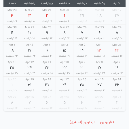
شنبه
یک‌شنبه
دوشنبه
سه‌شنبه
چهارشنبه
پنج‌شنبه
جمعه
23 Mar
22 Mar
21 Mar
20 Mar
19 Mar
18 Mar
17 Mar
۴
۳
۲
۱
۲۹
۲۸
۲۷
۳ ذیقعده
۴ ذیقعده
۵ ذیقعده
۶ ذیقعده
۷ ذیقعده
۸ ذیقعده
۹ ذیقعده
30 Mar
29 Mar
28 Mar
27 Mar
26 Mar
25 Mar
24 Mar
۱۱
۱۰
۹
۸
۷
۶
۵
۱۰ ذیقعده
۱۱ ذیقعده
۱۲ ذیقعده
۱۳ ذیقعده
۱۴ ذیقعده
۱۵ ذیقعده
۱۶ ذیقعده
6 Apr
5 Apr
4 Apr
3 Apr
2 Apr
1 Apr
31 Mar
۱۸
۱۷
۱۶
۱۵
۱۴
۱۳
۱۲
۱۷ ذیقعده
۱۸ ذیقعده
۱۹ ذیقعده
۲۰ ذیقعده
۲۱ ذیقعده
۲۲ ذیقعده
۲۳ ذیقعده
13 Apr
12 Apr
11 Apr
10 Apr
9 Apr
8 Apr
7 Apr
۲۵
۲۴
۲۳
۲۲
۲۱
۲۰
۱۹
۲۴ ذیقعده
۲۵ ذیقعده
۲۶ ذیقعده
۲۷ ذیقعده
۲۸ ذیقعده
۲۹ ذیقعده
۳۰ ذیقعده
20 Apr
19 Apr
18 Apr
17 Apr
16 Apr
15 Apr
14 Apr
۱
۳۱
۳۰
۲۹
۲۸
۲۷
۲۶
۱ ذیحجه
۲ ذیحجه
۳ ذیحجه
۴ ذیحجه
۵ ذیحجه
۶ ذیحجه
۷ ذیحجه
27 Apr
26 Apr
25 Apr
24 Apr
23 Apr
22 Apr
21 Apr
۸
۷
۶
۵
۴
۳
۲
۸ ذیحجه
۹ ذیحجه
۱۰ ذیحجه
۱۱ ذیحجه
۱۲ ذیحجه
۱۳ ذیحجه
۱۴ ذیحجه
۱ فروردین
عیدنوروز (تعطیل)