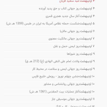
۴ اردیبهشت
عید سعید قربان
۴ اردیبهشت
روز جهانی کتاب و حق پدید آورنده
۴ اردیبهشت
آغاز سال جدید هجری قمری
۵ اردیبهشت
شكست حمله نظامی آمریكا به ایران در طبس (1359 هـ ش)
۶ اردیبهشت
روز جهانی مالاریا
۷ اردیبهشت
روز جهانی مالکیت معنوی
۷ اردیبهشت
روز ایمنی حمل و نقل
۹ اردیبهشت
روز شوراها
۹ اردیبهشت
ولادت امام علی النقی الهادی (ع) (212 هـ ق)
۹ اردیبهشت
روز جهانی ایمنی و سلامت در محیط کار
۱۰ اردیبهشت
جشن چهلم نوروز - روزملی خلیج فارس
۱۰ اردیبهشت
روز جهانی روانشناس و مشاور
۱۰ اردیبهشت
آغاز عملیات بیت المقدس (1361 هـ ش)
۱۱ اردیبهشت
روز جهانی موسیقی جاز
۱۲ اردیبهشت
روزجهانی کار و کارگر