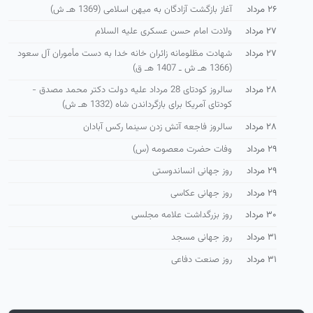
۲۶ مرداد
آغاز بازگشت آزادگان به میهن اسلامی (1369 هـ ش)
۲۷ مرداد
ولادت امام حسن عسکری علیه السلام
۲۷ مرداد
شهادت مظلومانه زائران خانه خدا به دست مأموران آل سعود
(1366 هـ ش ـ 1407 هـ ق)
۲۸ مرداد
سالروز کودتای 28 مرداد علیه دولت دکتر محمد مصدق -
كودتای آمریكا برای بازگرداندن شاه (1332 هـ ش)
۲۸ مرداد
سالروز فاجعه آتش زدن سینما رکس آبادان
۲۹ مرداد
وفات حضرت معصومه (س)
۲۹ مرداد
روز جهانی انساندوستی
۲۹ مرداد
روز جهانی عکاسی
۳۰ مرداد
روز بزرگداشت علامه مجلسی
۳۱ مرداد
روز جهانی مسجد
۳۱ مرداد
روز صنعت دفاعی