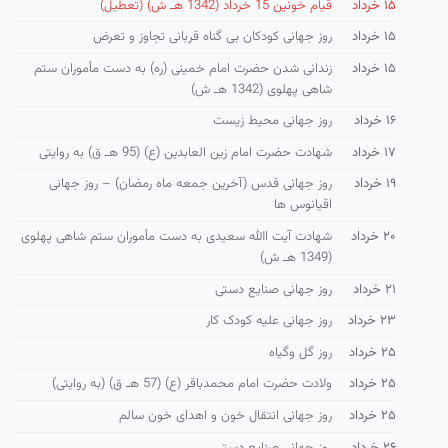
۱۵ خرداد
قیام خونین 15 خرداد (1342 هـ ش) (تعطیل)
۱۵ خرداد
روز جهانی کودکان بی گناه قربانی تجاوز و تعرض
۱۵ خرداد
زندانی شدن حضرت امام خمینی (ره) به دست مأموران ستم
شاهی پهلوی (1342 هـ ش)
۱۶ خرداد
روز جهانی محیط زیست
۱۷ خرداد
شهادت حضرت امام زین العابدین (ع) (95 هـ ق) به روایتی
۱۹ خرداد
روز جهانی قدس (آخرین جمعه ماه رمضان) – روز جهانی
اقیانوس ها
۲۰ خرداد
شهادت آیت االله سعیدی به دست مأموران ستم شاهی پهلوی
(1349 هـ ش)
۲۱ خرداد
روز جهانی صنایع دستی
۲۳ خرداد
روز جهانی علیه کودک کار
۲۵ خرداد
روز گل وگیاه
۲۵ خرداد
ولادت حضرت امام محمدباقر (ع) (57 هـ ق) (به روایتی)
۲۵ خرداد
روز جهانی انتقال خون و اهدای خون سالم
۲۶ خرداد
روز جهانی صنایع دستی