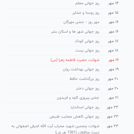
۱۴ مهر
روز جهانی معلم
۱۵ مهر
روز روستا و عشایر
۱۶ مهر
مهر روز - جشن مهرگان
۱۶ مهر
روز جهانی شهر ها و اسكان بشر
۱۷ مهر
روز جهانی کودک
۱۸ مهر
روز جهانی پست
۱۹ مهر
شهادت حضرت فاطمه زهرا (س)
۱۹ مهر
روز جهانی بهداشت روان
۲۰ مهر
روز بزرگداشت حافظ
۲۰ مهر
روز جهانی دختر
۲۱ مهر
جشن پیروزی کاوه و فریدون
۲۳ مهر
روز جهانی استاندارد
۲۳ مهر
روز جهانی كاهش مصايب طبيعی
۲۳ مهر
شهادت پنجمین شهید محراب آیت االله اشرفی اصفهانی به
دست منافقان (1361 هـ ش)