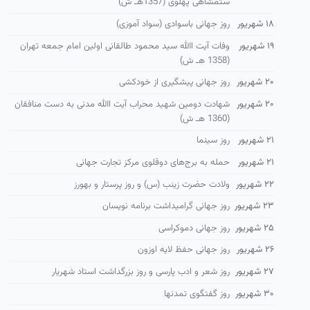
ستمشاهی پهلوی (1357هـ ش)
۱۸ شهریور
روز جهانی باسوادی (سواد آموزی)
۱۹ شهریور
وفات آیت االله سید محمود طالقانی اولین امام جمعه تهران
(1358 هـ ش)
۲۰ شهریور
روز جهانی پیشگیری از خودکشی
۲۰ شهریور
شهادت دومین شهید محراب آیت االله مدنی به دست منافقان
(1360 هـ ش)
۲۱ شهریور
روز سینما
۲۱ شهریور
حمله به برج‌های دوقلوی مرکز تجارت جهانی
۲۲ شهریور
ولادت حضرت زینب (س) و روز پرستار و بهورز
۲۳ شهریور
روز جهانی گرامیداشت برنامه نویسان
۲۵ شهریور
روز جهانی دموکراسی
۲۶ شهریور
روز جهانی حفظ لایه اوزون
۲۷ شهریور
روز شعر و ادب پارسی و روز بزرگداشت استاد شهریار
۳۰ شهریور
روز گفتگوی تمدنها