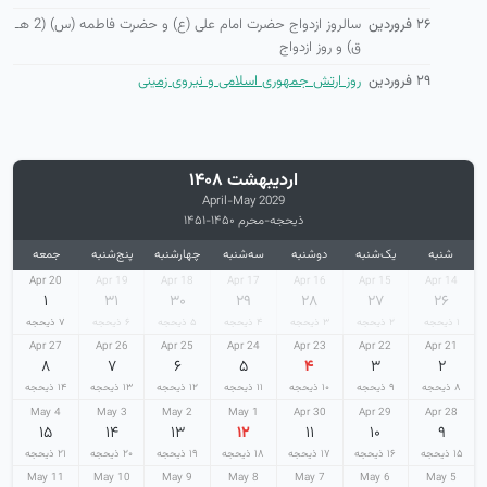
۲۶ فروردین
سالروز ازدواج حضرت امام علی (ع) و حضرت فاطمه (س) (2 هـ
ق) و روز ازدواج
۲۹ فروردین
روز ارتش جمهوری اسلامی و نیروی زمینی
اردیبهشت ۱۴۰۸
April-May 2029
ذیحجه-محرم ۱۴۵۰-۱۴۵۱
شنبه
یک‌شنبه
دوشنبه
سه‌شنبه
چهارشنبه
پنج‌شنبه
جمعه
20 Apr
19 Apr
18 Apr
17 Apr
16 Apr
15 Apr
14 Apr
۱
۳۱
۳۰
۲۹
۲۸
۲۷
۲۶
۱ ذیحجه
۲ ذیحجه
۳ ذیحجه
۴ ذیحجه
۵ ذیحجه
۶ ذیحجه
۷ ذیحجه
27 Apr
26 Apr
25 Apr
24 Apr
23 Apr
22 Apr
21 Apr
۸
۷
۶
۵
۴
۳
۲
۸ ذیحجه
۹ ذیحجه
۱۰ ذیحجه
۱۱ ذیحجه
۱۲ ذیحجه
۱۳ ذیحجه
۱۴ ذیحجه
4 May
3 May
2 May
1 May
30 Apr
29 Apr
28 Apr
۱۵
۱۴
۱۳
۱۲
۱۱
۱۰
۹
۱۵ ذیحجه
۱۶ ذیحجه
۱۷ ذیحجه
۱۸ ذیحجه
۱۹ ذیحجه
۲۰ ذیحجه
۲۱ ذیحجه
11 May
10 May
9 May
8 May
7 May
6 May
5 May