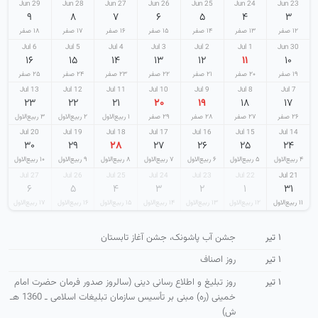
29 Jun
28 Jun
27 Jun
26 Jun
25 Jun
24 Jun
23 Jun
۹
۸
۷
۶
۵
۴
۳
۱۲ صفر
۱۳ صفر
۱۴ صفر
۱۵ صفر
۱۶ صفر
۱۷ صفر
۱۸ صفر
6 Jul
5 Jul
4 Jul
3 Jul
2 Jul
1 Jul
30 Jun
۱۶
۱۵
۱۴
۱۳
۱۲
۱۱
۱۰
۱۹ صفر
۲۰ صفر
۲۱ صفر
۲۲ صفر
۲۳ صفر
۲۴ صفر
۲۵ صفر
13 Jul
12 Jul
11 Jul
10 Jul
9 Jul
8 Jul
7 Jul
۲۳
۲۲
۲۱
۲۰
۱۹
۱۸
۱۷
۲۶ صفر
۲۷ صفر
۲۸ صفر
۲۹ صفر
۱ ربیع‌الاول
۲ ربیع‌الاول
۳ ربیع‌الاول
20 Jul
19 Jul
18 Jul
17 Jul
16 Jul
15 Jul
14 Jul
۳۰
۲۹
۲۸
۲۷
۲۶
۲۵
۲۴
۴ ربیع‌الاول
۵ ربیع‌الاول
۶ ربیع‌الاول
۷ ربیع‌الاول
۸ ربیع‌الاول
۹ ربیع‌الاول
۱۰ ربیع‌الاول
27 Jul
26 Jul
25 Jul
24 Jul
23 Jul
22 Jul
21 Jul
۶
۵
۴
۳
۲
۱
۳۱
۱۱ ربیع‌الاول
۱۲ ربیع‌الاول
۱۳ ربیع‌الاول
۱۴ ربیع‌الاول
۱۵ ربیع‌الاول
۱۶ ربیع‌الاول
۱۷ ربیع‌الاول
۱ تیر
جشن آب پاشونک، جشن آغاز تابستان
۱ تیر
روز اصناف
۱ تیر
روز تبلیغ و اطلاع رسانی دینی (سالروز صدور فرمان حضرت امام
خمینی (ره) مبنی بر تأسیس سازمان تبلیغات اسلامی ـ 1360 هـ
ش)