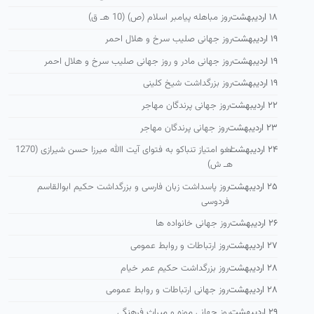
۱۸ اردیبهشت
روز مباهله پیامبر اسلام (ص) (10 هـ ق)
۱۹ اردیبهشت
روز جهانی صلیب سرخ و هلال احمر
۱۹ اردیبهشت
روز جهانی مادر و روز جهانی صلیب سرخ و هلال احمر
۱۹ اردیبهشت
روز بزرگداشت شیخ كلینی
۲۲ اردیبهشت
روز جهانی پرندگان مهاجر
۲۳ اردیبهشت
روز جهانی پرندگان مهاجر
۲۴ اردیبهشت
لغو امتیاز تنباكو به فتوای آیت االله میرزا حسن شیرازی (1270
هـ ش)
۲۵ اردیبهشت
روز پاسداشت زبان فارسی و بزرگداشت حكیم ابوالقاسم
فردوسی
۲۶ اردیبهشت
روز جهانی خانواده ها
۲۷ اردیبهشت
روز ارتباطات و روابط عمومی
۲۸ اردیبهشت
روز بزرگداشت حکیم عمر خیام
۲۸ اردیبهشت
روز جهانی ارتباطات و روابط عمومی
۲۹ اردیبهشت
روز جهانی موزه و میراث فرهنگی