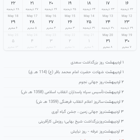
۲۲
۲۱
۲۰
۱۹
۱۸
۱۷
۱۶
۲۲ ذیحجه
۲۳ ذیحجه
۲۴ ذیحجه
۲۵ ذیحجه
۲۶ ذیحجه
۲۷ ذیحجه
۲۸ ذیحجه
18 May
17 May
16 May
15 May
14 May
13 May
12 May
۲۹
۲۸
۲۷
۲۶
۲۵
۲۴
۲۳
۲۹ ذیحجه
۳۰ ذیحجه
۳۱ ذیحجه
۳ محرم
۴ محرم
۵ محرم
۶ محرم
25 May
24 May
23 May
22 May
21 May
20 May
19 May
۵
۴
۳
۲
۱
۳۱
۳۰
۷ محرم
۸ محرم
۹ محرم
۱۰ محرم
۱۱ محرم
۱۲ محرم
۱۳ محرم
۱ اردیبهشت
روز بزرگداشت سعدی
۱ اردیبهشت
شهادت حضرت امام محمد باقر (ع) (114 هـ ق)
۲ اردیبهشت
روز جهانی نجوم
۲ اردیبهشت
تأسیس سپاه پاسداران انقلاب اسلامی (1358 هـ ش)
۲ اردیبهشت
سالروز اعلام انقلاب فرهنگی (1359 هـ ش)
۳ اردیبهشت
روز جهانی زمین ، جشن گیاه آوری
۳ اردیبهشت
روزبزرگداشت شیخ بهایی؛ روزملی کارآفرینی
۳ اردیبهشت
روز عرفه - روز نیایش