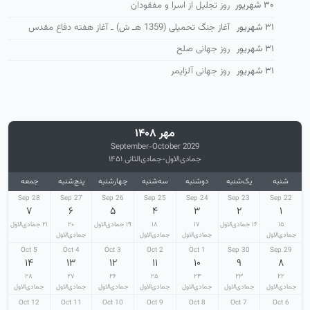
۳۰ شهریور
روز تجلیل از اسرا و مفقودان
۳۱ شهریور
آغاز جنگ تحمیلی (1359 هـ ش) ـ آغاز هفته دفاع مقدس
۳۱ شهریور
روز جهانی صلح
۳۱ شهریور
روز جهانی آلزایمر
مهر ۱۴۰۸
September-October 2029
جمادی‌الاول-جمادی‌الثانی ۱۴۵۱
شنبه
یک‌شنبه
دوشنبه
سه‌شنبه
چهارشنبه
پنج‌شنبه
جمعه
28 Sep
27 Sep
26 Sep
25 Sep
24 Sep
23 Sep
22 Sep
۷
۶
۵
۴
۳
۲
۱
۱۵
۱۶ جمادی‌الاول
۱۷
۱۸
۱۹ جمادی‌الاول
۲۰
۲۱ جمادی‌الاول
جمادی‌الاول
جمادی‌الاول
جمادی‌الاول
جمادی‌الاول
5 Oct
4 Oct
3 Oct
2 Oct
1 Oct
30 Sep
29 Sep
۱۴
۱۳
۱۲
۱۱
۱۰
۹
۸
۲۸
۲۷
۲۶
۲۵
۲۴
۲۳
۲۲
جمادی‌الاول
جمادی‌الاول
جمادی‌الاول
جمادی‌الاول
جمادی‌الاول
جمادی‌الاول
جمادی‌الاول
12 Oct
11 Oct
10 Oct
9 Oct
8 Oct
7 Oct
6 Oct