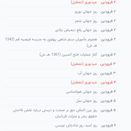
۲ فروردین
عیدنوروز (تعطیل)
۲ فروردین
روز جهانی نوروز
۲ فروردین
روز جهانی شعر
۲ فروردین
روز جهانی رفع تبعیض نژادی
۲ فروردین
هجوم مأموران ستم شاهی پهلوی به مدرسه فیضیه قم (1342
هـ ش)
۲ فروردین
آغاز عملیات فتح المبین (1361 هـ ش)
۳ فروردین
عیدنوروز (تعطیل)
۳ فروردین
روز جهانی آب
۴ فروردین
عیدنوروز (تعطیل)
۴ فروردین
روز جهانی هواشناسی
۵ فروردین
روز جهانی سل
۵ فروردین
روز بین المللی حق بر صحت و درستی درباره نقض فاحش
حقوق بشر و منزلت قربانیان
۶ فروردین
روز امید، روز شادباش نویسی