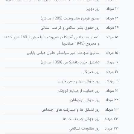
۱۲ مرداد
روز بهورز
۱۴ مرداد
صدور فرمان مشروطیت (1285 هـ ش)
۱۴ مرداد
روز حقوق بشر اسلامی و كرامت انسانی
۱۵ مرداد
انفجار بمب اتمی آمریكا در هیروشیما با بیش از 160 هزار كشته
و مجروح (1945 میلادی)
۱۵ مرداد
سالروز شهادت امیر سرلشكر خلبان عباس بابایی
۱۶ مرداد
تشكیل جهاد دانشگاهی (1359 هـ ش)
۱۷ مرداد
روز خبرنگار
۱۹ مرداد
روز جهانی مردم بومی جهان
۲۱ مرداد
روز حمایت از صنایع كوچک
۲۲ مرداد
روز جهانی نوجوانان
۲۲ مرداد
روز تشكل ها و مشاركت های اجتماعی
۲۳ مرداد
روز جهانی چپ دست ها
۲۳ مرداد
روز مقاومت اسلامی