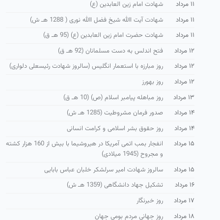
۱۱ مرداد
شهادت امام زین العابدین (ع)
۱۱ مرداد
شهادت آیت االله شیخ فضل االله نوری ( 1288 هـ ش)
۱۱ مرداد
شهادت حضرت امام زین العابدین (ع) (95 هـ ق)
۱۲ مرداد
فتح اندلس به دست مسلمانان (92 هـ ق)
۱۲ مرداد
روز مبارزه با استعمار انگلیس (سالروز شهادت رئیسعلی دلواری)
۱۲ مرداد
روز بهورز
۱۳ مرداد
روز مباهله پیامبر اسلام (ص) (10 هـ ق)
۱۴ مرداد
صدور فرمان مشروطیت (1285 هـ ش)
۱۴ مرداد
روز حقوق بشر اسلامی و كرامت انسانی
۱۵ مرداد
انفجار بمب اتمی آمریكا در هیروشیما با بیش از 160 هزار كشته
و مجروح (1945 میلادی)
۱۵ مرداد
سالروز شهادت امیر سرلشكر خلبان عباس بابایی
۱۶ مرداد
تشكیل جهاد دانشگاهی (1359 هـ ش)
۱۷ مرداد
روز خبرنگار
۱۸ مرداد
روز جهانی مردم بومی جهان