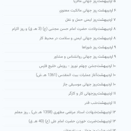
۵ اردیبهشت
روز جهانی مالاریا
۶ اردیبهشت
روز جهانی مالکیت معنوی
۷ اردیبهشت
روز ایمنی حمل و نقل
۸ اردیبهشت
ولادت حضرت امام حسن مجتبی (ع) (3 هـ ق) و روز اكرام
۸ اردیبهشت
روز جهانی ایمنی و سلامت در محیط کار
۹ اردیبهشت
روز شوراها
۹ اردیبهشت
روز جهانی روانشناس و مشاور
۱۰ اردیبهشت
جشن چهلم نوروز - روزملی خلیج فارس
۱۰ اردیبهشت
آغاز عملیات بیت المقدس (1361 هـ ش)
۱۰ اردیبهشت
روز جهانی موسیقی جاز
۱۱ اردیبهشت
روزجهانی کار و کارگر
۱۱ اردیبهشت
شب قدر
۱۲ اردیبهشت
شهادت استاد مرتضی مطهری (1358 هـ ش) ـ روز معلم
۱۲ اردیبهشت
ضربت خوردن حضرت امام علی (ع) (40 هـ ق)
۱۲ اردیبهشت
روز جهانی مستضعفان