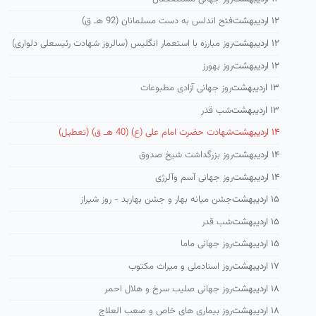
۱۲ اردیبهشت
فتح اندلس به دست مسلمانان (92 هـ ق)
۱۲ اردیبهشت
روز مبارزه با استعمار انگلیس (سالروز شهادت رئیسعلی دلواری)
۱۲ اردیبهشت
روز بهورز
۱۳ اردیبهشت
روز جهانی آزادی مطبوعات
۱۳ اردیبهشت
شب قدر
۱۴ اردیبهشت
شهادت حضرت امام علی (ع) (40 هـ ق) (تعطیل)
۱۴ اردیبهشت
روز بزرگداشت شیخ صدوق
۱۴ اردیبهشت
روز جهانی آسم وآلرژی
۱۵ اردیبهشت
جشن میانه بهار و جشن بهاربد - روز شیراز
۱۵ اردیبهشت
شب قدر
۱۵ اردیبهشت
روز جهانی ماما
۱۷ اردیبهشت
روز اسنادملی و میراث مکتوب
۱۸ اردیبهشت
روز جهانی صلیب سرخ و هلال احمر
۱۸ اردیبهشت
روز بیماری های خاص و صعب العلاج