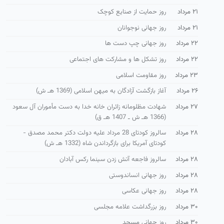
۲۱ مرداد
روز حمایت از صنایع كوچک
۲۱ مرداد
روز جهانی نوجوانان
۲۲ مرداد
روز جهانی چپ دست ها
۲۲ مرداد
روز تشكل ها و مشاركت های اجتماعی
۲۳ مرداد
روز مقاومت اسلامی
۲۶ مرداد
آغاز بازگشت آزادگان به میهن اسلامی (1369 هـ ش)
۲۷ مرداد
شهادت مظلومانه زائران خانه خدا به دست مأموران آل سعود
(1366 هـ ش ـ 1407 هـ ق)
۲۸ مرداد
سالروز کودتای 28 مرداد علیه دولت دکتر محمد مصدق -
كودتای آمریكا برای بازگرداندن شاه (1332 هـ ش)
۲۸ مرداد
سالروز فاجعه آتش زدن سینما رکس آبادان
۲۸ مرداد
روز جهانی انساندوستی
۲۸ مرداد
روز جهانی عکاسی
۳۰ مرداد
روز بزرگداشت علامه مجلسی
۳۰ مرداد
روز جهانی مسجد