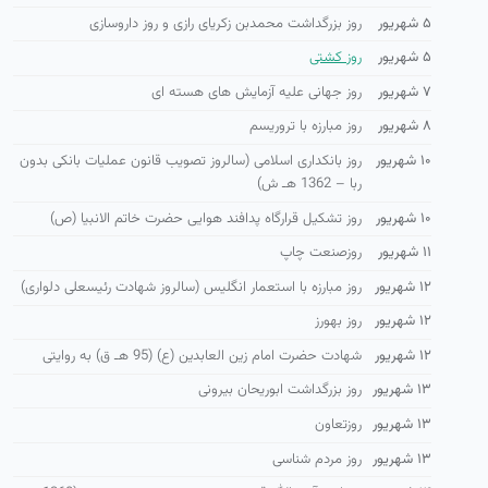
۵ شهریور
روز بزرگداشت محمدبن زکریای رازی و روز داروسازی
۵ شهریور
روز كشتی
۷ شهریور
روز جهانی علیه آزمایش های هسته ای
۸ شهریور
روز مبارزه با تروریسم
۱۰ شهریور
روز بانكداری اسلامی (سالروز تصویب قانون عملیات بانكی بدون
ربا – 1362 هـ ش)
۱۰ شهریور
روز تشكیل قرارگاه پدافند هوایی حضرت خاتم الانبیا (ص)
۱۱ شهریور
روزصنعت چاپ
۱۲ شهریور
روز مبارزه با استعمار انگلیس (سالروز شهادت رئیسعلی دلواری)
۱۲ شهریور
روز بهورز
۱۲ شهریور
شهادت حضرت امام زین العابدین (ع) (95 هـ ق) به روایتی
۱۳ شهریور
روز بزرگداشت ابوریحان بیرونی
۱۳ شهریور
روزتعاون
۱۳ شهریور
روز مردم شناسی