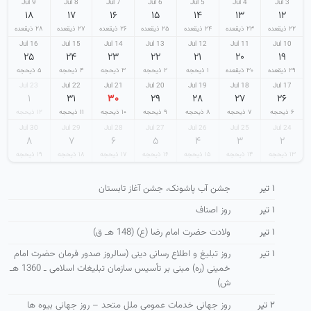
9 Jul
8 Jul
7 Jul
6 Jul
5 Jul
4 Jul
3 Jul
۱۸
۱۷
۱۶
۱۵
۱۴
۱۳
۱۲
۲۲ ذیقعده
۲۳ ذیقعده
۲۴ ذیقعده
۲۵ ذیقعده
۲۶ ذیقعده
۲۷ ذیقعده
۲۸ ذیقعده
16 Jul
15 Jul
14 Jul
13 Jul
12 Jul
11 Jul
10 Jul
۲۵
۲۴
۲۳
۲۲
۲۱
۲۰
۱۹
۲۹ ذیقعده
۳۰ ذیقعده
۱ ذیحجه
۲ ذیحجه
۳ ذیحجه
۴ ذیحجه
۵ ذیحجه
23 Jul
22 Jul
21 Jul
20 Jul
19 Jul
18 Jul
17 Jul
۱
۳۱
۳۰
۲۹
۲۸
۲۷
۲۶
۶ ذیحجه
۷ ذیحجه
۸ ذیحجه
۹ ذیحجه
۱۰ ذیحجه
۱۱ ذیحجه
۱۲ ذیحجه
30 Jul
29 Jul
28 Jul
27 Jul
26 Jul
25 Jul
24 Jul
۸
۷
۶
۵
۴
۳
۲
۱۳ ذیحجه
۱۴ ذیحجه
۱۵ ذیحجه
۱۶ ذیحجه
۱۷ ذیحجه
۱۸ ذیحجه
۱۹ ذیحجه
۱ تیر
جشن آب پاشونک، جشن آغاز تابستان
۱ تیر
روز اصناف
۱ تیر
ولادت حضرت امام رضا (ع) (148 هـ ق)
۱ تیر
روز تبلیغ و اطلاع رسانی دینی (سالروز صدور فرمان حضرت امام
خمینی (ره) مبنی بر تأسیس سازمان تبلیغات اسلامی ـ 1360 هـ
ش)
۲ تیر
روز جهانی خدمات عمومی ملل متحد – روز جهانی بیوه ها