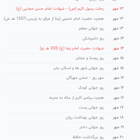
۱۳ مهر
رحلت رسول اکرم (ص) - شهادت امام حسن مجتبی (ع)
۱۳ مهر
هجرت حضرت امام خمینی (ره) از عراق به پاریس (1357 هـ ش)
۱۳ مهر
روز جهانی معلم
۱۴ مهر
روز دامپزشکی
۱۴ مهر
شهادت حضرت امام رضا (ع) (203 هـ ق)
۱۵ مهر
روز روستا و عشایر
۱۵ مهر
روز جهانی شهر ها و اسكان بشر
۱۶ مهر
مهر روز - جشن مهرگان
۱۶ مهر
روز جهانی کودک
۱۶ مهر
هجرت پیامبر اکرم از مکه به مدینه
۱۷ مهر
روز جهانی پست
۱۸ مهر
روز جهانی بهداشت روان
۱۹ مهر
روز جهانی دختر
۲۰ مهر
روز بزرگداشت حافظ