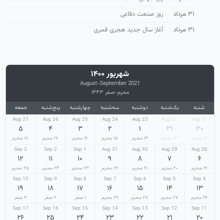
۳۱ مرداد
روز صنعت دفاعی
۳۱ مرداد
آغاز سال جدید هجری قمری
شهریور ۱۴۰۰
August-September 2021
محرم-صفر ۱۴۴۳
شنبه
یک‌شنبه
دوشنبه
سه‌شنبه
چهارشنبه
پنج‌شنبه
جمعه
27 Aug
26 Aug
25 Aug
24 Aug
23 Aug
22 Aug
21 Aug
۵
۴
۳
۲
۱
۳۱
۳۰
۱۲ محرم
۱۳ محرم
۱۴ محرم
۱۵ محرم
۱۶ محرم
۱۷ محرم
۱۸ محرم
3 Sep
2 Sep
1 Sep
31 Aug
30 Aug
29 Aug
28 Aug
۱۲
۱۱
۱۰
۹
۸
۷
۶
۱۹ محرم
۲۰ محرم
۲۱ محرم
۲۲ محرم
۲۳ محرم
۲۴ محرم
۲۵ محرم
10 Sep
9 Sep
8 Sep
7 Sep
6 Sep
5 Sep
4 Sep
۱۹
۱۸
۱۷
۱۶
۱۵
۱۴
۱۳
۲۶ محرم
۲۷ محرم
۲۸ محرم
۲۹ محرم
۱ صفر
۲ صفر
۳ صفر
17 Sep
16 Sep
15 Sep
14 Sep
13 Sep
12 Sep
11 Sep
۲۶
۲۵
۲۴
۲۳
۲۲
۲۱
۲۰