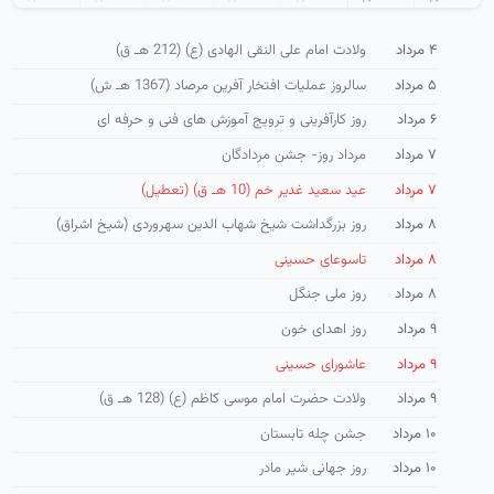
۴ مرداد
ولادت امام علی النقی الهادی (ع) (212 هـ ق)
۵ مرداد
سالروز عملیات افتخار آفرین مرصاد (1367 هـ ش)
۶ مرداد
روز كارآفرینی و ترویج آموزش های فنی و حرفه ای
۷ مرداد
مرداد روز- جشن مردادگان
۷ مرداد
عید سعید غدیر خم (10 هـ ق) (تعطیل)
۸ مرداد
روز بزرگداشت شیخ شهاب الدین سهروردی (شیخ اشراق)
۸ مرداد
تاسوعای حسینی
۸ مرداد
روز ملی جنگل
۹ مرداد
روز اهدای خون
۹ مرداد
عاشورای حسینی
۹ مرداد
ولادت حضرت امام موسی كاظم (ع) (128 هـ ق)
۱۰ مرداد
جشن چله تابستان
۱۰ مرداد
روز جهانی شیر مادر