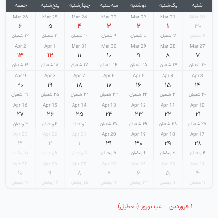
شنبه
یک‌شنبه
دوشنبه
سه‌شنبه
چهارشنبه
پنج‌شنبه
جمعه
26 Mar
25 Mar
24 Mar
23 Mar
22 Mar
21 Mar
20 Mar
۶
۵
۴
۳
۲
۱
۳۰
۶ شعبان
۷ شعبان
۸ شعبان
۹ شعبان
۱۰ شعبان
۱۱ شعبان
۱۲ شعبان
2 Apr
1 Apr
31 Mar
30 Mar
29 Mar
28 Mar
27 Mar
۱۳
۱۲
۱۱
۱۰
۹
۸
۷
۱۳ شعبان
۱۴ شعبان
۱۵ شعبان
۱۶ شعبان
۱۷ شعبان
۱۸ شعبان
۱۹ شعبان
9 Apr
8 Apr
7 Apr
6 Apr
5 Apr
4 Apr
3 Apr
۲۰
۱۹
۱۸
۱۷
۱۶
۱۵
۱۴
۲۰ شعبان
۲۱ شعبان
۲۲ شعبان
۲۳ شعبان
۲۴ شعبان
۲۵ شعبان
۲۶ شعبان
16 Apr
15 Apr
14 Apr
13 Apr
12 Apr
11 Apr
10 Apr
۲۷
۲۶
۲۵
۲۴
۲۳
۲۲
۲۱
۲۷ شعبان
۲۸ شعبان
۲۹ شعبان
۳۰ شعبان
۱ رمضان
۲ رمضان
۳ رمضان
23 Apr
22 Apr
21 Apr
20 Apr
19 Apr
18 Apr
17 Apr
۳
۲
۱
۳۱
۳۰
۲۹
۲۸
۴ رمضان
۵ رمضان
۶ رمضان
۷ رمضان
۸ رمضان
۹ رمضان
۱۰ رمضان
30 Apr
29 Apr
28 Apr
27 Apr
26 Apr
25 Apr
24 Apr
۱۰
۹
۸
۷
۶
۵
۴
۱۱ رمضان
۱۲ رمضان
۱۳ رمضان
۱۴ رمضان
۱۵ رمضان
۱۶ رمضان
۱۷ رمضان
۱ فروردین
عیدنوروز (تعطیل)