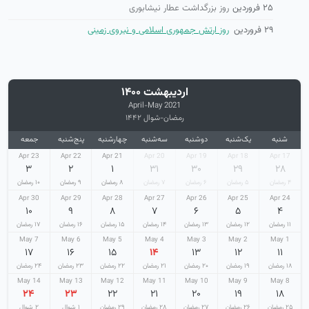
۲۵ فروردین
روز بزرگداشت عطار نیشابوری
۲۹ فروردین
روز ارتش جمهوری اسلامی و نیروی زمینی
اردیبهشت ۱۴۰۰
April-May 2021
رمضان-شوال ۱۴۴۲
شنبه
یک‌شنبه
دوشنبه
سه‌شنبه
چهارشنبه
پنج‌شنبه
جمعه
23 Apr
22 Apr
21 Apr
20 Apr
19 Apr
18 Apr
17 Apr
۳
۲
۱
۳۱
۳۰
۲۹
۲۸
۴ رمضان
۵ رمضان
۶ رمضان
۷ رمضان
۸ رمضان
۹ رمضان
۱۰ رمضان
30 Apr
29 Apr
28 Apr
27 Apr
26 Apr
25 Apr
24 Apr
۱۰
۹
۸
۷
۶
۵
۴
۱۱ رمضان
۱۲ رمضان
۱۳ رمضان
۱۴ رمضان
۱۵ رمضان
۱۶ رمضان
۱۷ رمضان
7 May
6 May
5 May
4 May
3 May
2 May
1 May
۱۷
۱۶
۱۵
۱۴
۱۳
۱۲
۱۱
۱۸ رمضان
۱۹ رمضان
۲۰ رمضان
۲۱ رمضان
۲۲ رمضان
۲۳ رمضان
۲۴ رمضان
14 May
13 May
12 May
11 May
10 May
9 May
8 May
۲۴
۲۳
۲۲
۲۱
۲۰
۱۹
۱۸
۲۵ رمضان
۲۶ رمضان
۲۷ رمضان
۲۸ رمضان
۲۹ رمضان
۱ شوال
۲ شوال