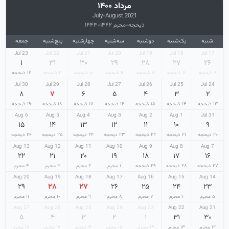
مرداد ۱۴۰۰
July-August 2021
ذیحجه-محرم ۱۴۴۲-۱۴۴۳
شنبه
یک‌شنبه
دوشنبه
سه‌شنبه
چهارشنبه
پنج‌شنبه
جمعه
23 Jul
22 Jul
21 Jul
20 Jul
19 Jul
18 Jul
17 Jul
۱
۳۱
۳۰
۲۹
۲۸
۲۷
۲۶
۶ ذیحجه
۷ ذیحجه
۸ ذیحجه
۹ ذیحجه
۱۰ ذیحجه
۱۱ ذیحجه
۱۲ ذیحجه
30 Jul
29 Jul
28 Jul
27 Jul
26 Jul
25 Jul
24 Jul
۸
۷
۶
۵
۴
۳
۲
۱۳ ذیحجه
۱۴ ذیحجه
۱۵ ذیحجه
۱۶ ذیحجه
۱۷ ذیحجه
۱۸ ذیحجه
۱۹ ذیحجه
6 Aug
5 Aug
4 Aug
3 Aug
2 Aug
1 Aug
31 Jul
۱۵
۱۴
۱۳
۱۲
۱۱
۱۰
۹
۲۰ ذیحجه
۲۱ ذیحجه
۲۲ ذیحجه
۲۳ ذیحجه
۲۴ ذیحجه
۲۵ ذیحجه
۲۶ ذیحجه
13 Aug
12 Aug
11 Aug
10 Aug
9 Aug
8 Aug
7 Aug
۲۲
۲۱
۲۰
۱۹
۱۸
۱۷
۱۶
۲۷ ذیحجه
۲۸ ذیحجه
۲۹ ذیحجه
۱ محرم
۲ محرم
۳ محرم
۴ محرم
20 Aug
19 Aug
18 Aug
17 Aug
16 Aug
15 Aug
14 Aug
۲۹
۲۸
۲۷
۲۶
۲۵
۲۴
۲۳
۵ محرم
۶ محرم
۷ محرم
۸ محرم
۹ محرم
۱۰ محرم
۱۱ محرم
27 Aug
26 Aug
25 Aug
24 Aug
23 Aug
22 Aug
21 Aug
۵
۴
۳
۲
۱
۳۱
۳۰
۱۲ محرم
۱۳ محرم
۱۴ محرم
۱۵ محرم
۱۶ محرم
۱۷ محرم
۱۸ محرم