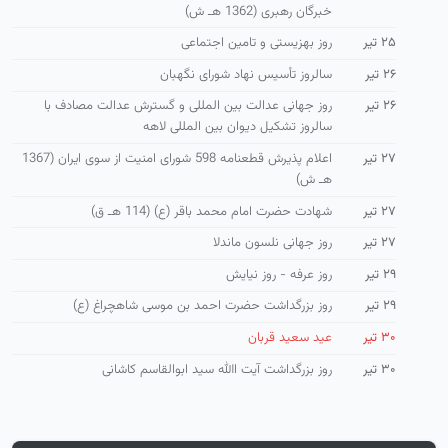
خبرگان رهبری (1362 هـ ش)
۲۵ تیر
روز بهزیستی و تامین اجتماعی
۲۶ تیر
سالروز تأسیس نهاد شورای نگهبان
۲۶ تیر
روز جهانی عدالت بین المللی و گسترش عدالت مصادف با
سالروز تشکیل دیوان بین المللی لاهه
۲۷ تیر
اعلام پذیرش قطعنامه 598 شورای امنیت از سوی ایران (1367
هـ ش)
۲۷ تیر
شهادت حضرت امام محمد باقر (ع) (114 هـ ق)
۲۷ تیر
روز جهانی نلسون ماندلا
۲۹ تیر
روز عرفه - روز نیایش
۲۹ تیر
روز بزرگداشت حضرت احمد بن موسی شاهچراغ (ع)
۳۰ تیر
عید سعید قربان
۳۰ تیر
روز بزرگداشت آیت االله سید ابوالقاسم كاشانی