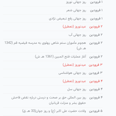
۱ فروردین
روز جهانی نوروز
۱ فروردین
روز جهانی شعر
۱ فروردین
روز جهانی رفع تبعیض نژادی
۲ فروردین
عیدنوروز (تعطیل)
۲ فروردین
روز جهانی آب
۲ فروردین
هجوم مأموران ستم شاهی پهلوی به مدرسه فیضیه قم (1342
هـ ش)
۲ فروردین
آغاز عملیات فتح المبین (1361 هـ ش)
۳ فروردین
عیدنوروز (تعطیل)
۳ فروردین
روز جهانی هواشناسی
۴ فروردین
عیدنوروز (تعطیل)
۴ فروردین
روز جهانی سل
۴ فروردین
روز بین المللی حق بر صحت و درستی درباره نقض فاحش
حقوق بشر و منزلت قربانیان
۵ فروردین
ولادت حضرت علی اكبر (ع) و روز جوان(33 هـ ق)