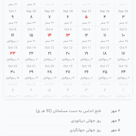
۱۱ صفر
۱۲ صفر
۱۳ صفر
۱۴ صفر
۱۵ صفر
۱۶ صفر
۱۷ صفر
1 Oct
30 Sep
29 Sep
28 Sep
27 Sep
26 Sep
25 Sep
۹
۸
۷
۶
۵
۴
۳
۱۸ صفر
۱۹ صفر
۲۰ صفر
۲۱ صفر
۲۲ صفر
۲۳ صفر
۲۴ صفر
8 Oct
7 Oct
6 Oct
5 Oct
4 Oct
3 Oct
2 Oct
۱۶
۱۵
۱۴
۱۳
۱۲
۱۱
۱۰
۲۵ صفر
۲۶ صفر
۲۷ صفر
۲۸ صفر
۲۹ صفر
۳۰ صفر
۱ ربیع‌الاول
15 Oct
14 Oct
13 Oct
12 Oct
11 Oct
10 Oct
9 Oct
۲۳
۲۲
۲۱
۲۰
۱۹
۱۸
۱۷
۲ ربیع‌الاول
۳ ربیع‌الاول
۴ ربیع‌الاول
۵ ربیع‌الاول
۶ ربیع‌الاول
۷ ربیع‌الاول
۸ ربیع‌الاول
22 Oct
21 Oct
20 Oct
19 Oct
18 Oct
17 Oct
16 Oct
۳۰
۲۹
۲۸
۲۷
۲۶
۲۵
۲۴
۹ ربیع‌الاول
۱۰ ربیع‌الاول
۱۱ ربیع‌الاول
۱۲ ربیع‌الاول
۱۳ ربیع‌الاول
۱۴ ربیع‌الاول
۱۵ ربیع‌الاول
29 Oct
28 Oct
27 Oct
26 Oct
25 Oct
24 Oct
23 Oct
۷
۶
۵
۴
۳
۲
۱
۱۶ ربیع‌الاول
۱۷ ربیع‌الاول
۱۸ ربیع‌الاول
۱۹ ربیع‌الاول
۲۰ ربیع‌الاول
۲۱ ربیع‌الاول
۲۲ ربیع‌الاول
۲ مهر
فتح اندلس به دست مسلمانان (92 هـ ق)
۴ مهر
روز جهانی دریانوردی
۵ مهر
روز جهانی جهانگردی