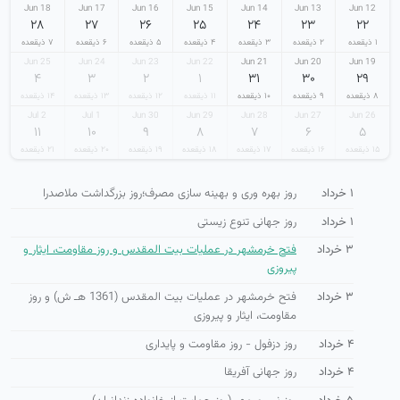
18 Jun
17 Jun
16 Jun
15 Jun
14 Jun
13 Jun
12 Jun
۲۸
۲۷
۲۶
۲۵
۲۴
۲۳
۲۲
۱ ذیقعده
۲ ذیقعده
۳ ذیقعده
۴ ذیقعده
۵ ذیقعده
۶ ذیقعده
۷ ذیقعده
25 Jun
24 Jun
23 Jun
22 Jun
21 Jun
20 Jun
19 Jun
۴
۳
۲
۱
۳۱
۳۰
۲۹
۸ ذیقعده
۹ ذیقعده
۱۰ ذیقعده
۱۱ ذیقعده
۱۲ ذیقعده
۱۳ ذیقعده
۱۴ ذیقعده
2 Jul
1 Jul
30 Jun
29 Jun
28 Jun
27 Jun
26 Jun
۱۱
۱۰
۹
۸
۷
۶
۵
۱۵ ذیقعده
۱۶ ذیقعده
۱۷ ذیقعده
۱۸ ذیقعده
۱۹ ذیقعده
۲۰ ذیقعده
۲۱ ذیقعده
۱ خرداد
روز بهره وری و بهینه سازی مصرف؛روز بزرگداشت ملاصدرا
۱ خرداد
روز جهانی تنوع زیستی
۳ خرداد
فتح خرمشهر در عملیات بیت المقدس و روز مقاومت، ایثار و
پیروزی
۳ خرداد
فتح خرمشهر در عملیات بیت المقدس (1361 هـ ش) و روز
مقاومت، ایثار و پیروزی
۴ خرداد
روز دزفول - روز مقاومت و پایداری
۴ خرداد
روز جهانی آفریقا