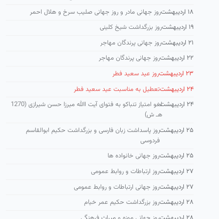
۱۸ اردیبهشت
روز جهانی مادر و روز جهانی صلیب سرخ و هلال احمر
۱۹ اردیبهشت
روز بزرگداشت شیخ كلینی
۲۱ اردیبهشت
روز جهانی پرندگان مهاجر
۲۲ اردیبهشت
روز جهانی پرندگان مهاجر
۲۳ اردیبهشت
روز عید سعید فطر
۲۴ اردیبهشت
تعطیل به مناسبت عید سعید فطر
۲۴ اردیبهشت
لغو امتیاز تنباكو به فتوای آیت االله میرزا حسن شیرازی (1270
هـ ش)
۲۵ اردیبهشت
روز پاسداشت زبان فارسی و بزرگداشت حكیم ابوالقاسم
فردوسی
۲۵ اردیبهشت
روز جهانی خانواده ها
۲۷ اردیبهشت
روز ارتباطات و روابط عمومی
۲۷ اردیبهشت
روز جهانی ارتباطات و روابط عمومی
۲۸ اردیبهشت
روز بزرگداشت حکیم عمر خیام
۲۸ اردیبهشت
روز جهانی موزه و میراث فرهنگی