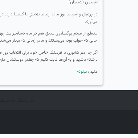
اهریمن (شیطان).
در پرتقال و اسپانیا روز مادر ارتباط نزدیكی با كلیسا دار
می‌آورند.
عده‌ای از مردم یوگسلاوی سابق هم در ماه دسامبر یک روز
حالی كه خواب بود، می‌بستند و مادر زمانی كه بیدار می‌شد 
اگر چه هر كشوری با فرهنگ خاص خود برای انتخاب روز مادر
داشته باشیم و به آن‌ها ثابت كنیم كه چقدر دوستشان داری
منبع:
بیتوته
تقویم ۱۴۰۰
تقویم ۱۴۰۱